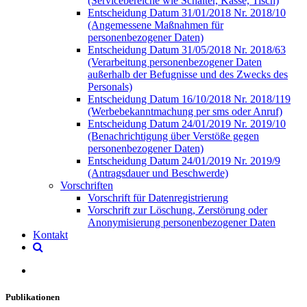
(Servicebereiche wie Schalter, Kasse, Tisch)
Entscheidung Datum 31/01/2018 Nr. 2018/10
(Angemessene Maßnahmen für
personenbezogener Daten)
Entscheidung Datum 31/05/2018 Nr. 2018/63
(Verarbeitung personenbezogener Daten
außerhalb der Befugnisse und des Zwecks des
Personals)
Entscheidung Datum 16/10/2018 Nr. 2018/119
(Werbebekanntmachung per sms oder Anruf)
Entscheidung Datum 24/01/2019 Nr. 2019/10
(Benachrichtigung über Verstöße gegen
personenbezogener Daten)
Entscheidung Datum 24/01/2019 Nr. 2019/9
(Antragsdauer und Beschwerde)
Vorschriften
Vorschrift für Datenregistrierung
Vorschrift zur Löschung, Zerstörung oder
Anonymisierung personenbezogener Daten
Kontakt
Publikationen