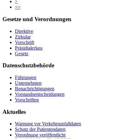
>
>>
Gesetze und Verordnungen
Direktive
Zirkular
Vorschrift
Präsidialerlass
Gesetz
Datenschutzbehörde
Führungen
Unternehmen
Benachrichtigungen
Vorstandsentscheidungen
Vorschriften
Aktuelles
Warnung vor Verkehrsunfalldaten
Schutz der Patientendaten
Verordnung veröffentlicht