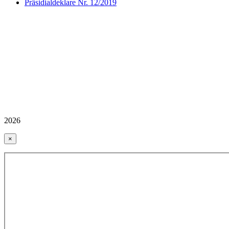
Präsidialdeklare Nr. 12/2019
2026
×