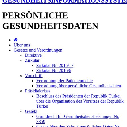
GESUNDHEITSINFORMATIONSSYST
PERSÖNLICHE
GESUNDHEITSDATEN
Über uns
Gesetze und Verordnungen
Direktive
Zirkular
Zirkular Nr. 2015/17
Zirkular Nr. 2016/6
Vorschrift
Verordnung der Patientenrechte
Verordnung über persönliche Gesundheitsdaten
Präsidialerlass
Beschluss des Präsidenten der Republik Türkei
über die Organisation des Vorsitzes der Republik
Türkei
Gesetz
Grundrecht für Gesunheitsdienstleistungen Nr.
3359
Gesetz über den Schutz persönlicher Daten Nr.